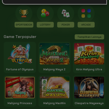
SPORTSBOOK
LOTTERY
POKER
ARCADE
Game Terpopuler
Tampilkan Lainnya
Fortune of Olympus
Kirin Mahjong Ultra
Mahjong Ways 2
Mahjong Princess
Mahjong MaxWin
Cleopatra Megaways