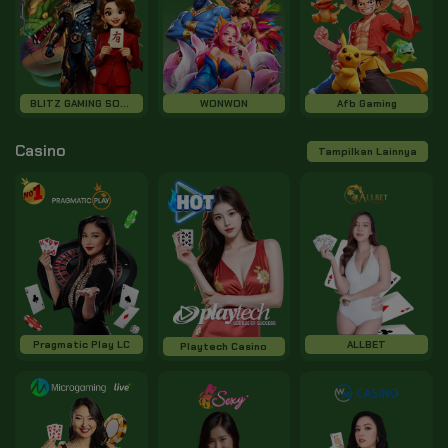
BLITZ GAMING SOFT
WONWON
Afb Gaming
Casino
Tampilkan Lainnya
Pragmatic Play LC
ALLBET
Playtech Casino