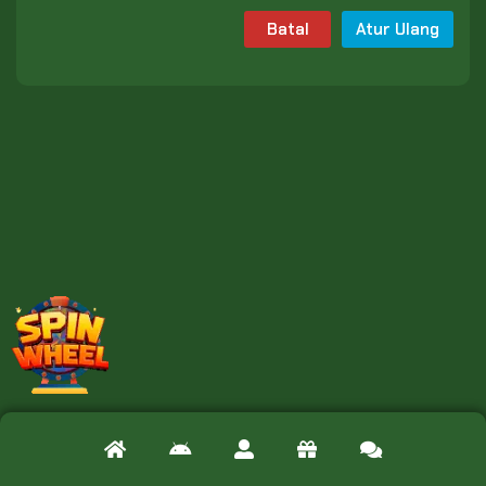
Batal
Atur Ulang